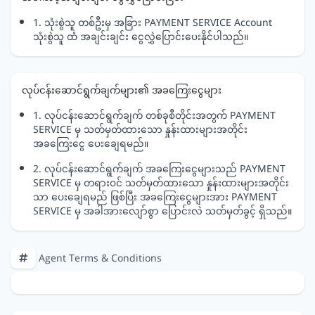
1. သုံးစွဲသူ တစ်ဦးမှ အခြား PAYMENT SERVICE Account
သုံးစွဲသူ ထံ အချင်းချင်း ငွေလွှဲပြောင်းပေးနိုင်ပါသည်။
လုပ်ငန်းဆောင်ရွက်ချက်များ၏ အခကြေးငွေများ
1. လုပ်ငန်းဆောင်ရွက်ချက် တစ်ခုစီတိုင်းအတွက် PAYMENT
SERVICE မှ သတ်မှတ်ထားသော နှုန်းထားများအတိုင်း
အခကြေးငွေ ပေးချေရမည်။
2. လုပ်ငန်းဆောင်ရွက်ချက် အခကြေးငွေများသည် PAYMENT
SERVICE မှ တရားဝင် သတ်မှတ်ထားသော နှုန်းထားများအတိုင်း
သာ ပေးချေရမည် ဖြစ်ပြီး အခကြေးငွေများအား PAYMENT
SERVICE မှ အခါအားလျော်စွာ ပြောင်းလဲ သတ်မှတ်ခွင့် ရှိသည်။
Agent Terms & Conditions