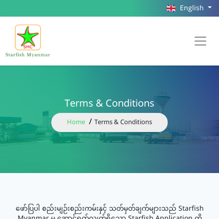
English
Terms & Conditions
Home
Terms & Conditions
ဖော်ပြပါ စည်းမျဉ်းစည်းကမ်းနှင့် သတ်မှတ်ချက်များသည် Starfish
Myanmar မှ ဆောင်ရွက်လျှက်ရှိသော Starfish Application ကို