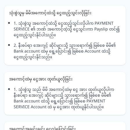
သုံးစွဲသူမှ မိမိအကောင့်ထဲသို့ ငွေထည့်သွင်းလိုခြင်း
1. သုံးစွဲသူ အကောင့်ထဲသို့ ငွေထည့်သွင်းလိုပါက PAYMENT
SERVICE ၏ ဘဏ် အကောင့်ထဲ့သို့ ငွေသွင်းကာ Payslip တင်၍
ငွေထည့်သွင်းနိုင်ပါသည်။
2. နီးစပ်ရာ အေးဂျင့် ဆိုင်များသို့ သွားရောက်၍ ဖြစ်စေ မိမိ၏
Bank account ထဲမှ ရွေ့ပြောင်း၍ ဖြစ်စေ Account ထဲသို့
ငွေထည့်သွင်းနိုင်သည်။
အကောင့်ထဲမှ ငွေအား ထုတ်ယူလိုခြင်း
1. သုံးစွဲသူ သည် မိမိ အကောင့်ထဲမှ ငွေ အား ထုတ်ယူလိုပါက
နီးစပ်ရာ အေးဂျင့် ဆိုင်များသို့ သွားရောက်၍ ဖြစ်စေ မိမိ၏
Bank account ထဲသို့ ရွေ့ပြောင်း၍ ဖြစ်စေ PAYMENT
SERVICE Account ထဲ မှ ငွေအား ထုတ်ယူနိုင်ပါသည်။
အကောင့်အချင်းချင်း ငွေလွှဲပြောင်းခြင်း